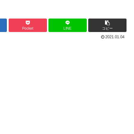
Pocket
LINE
コピー
2021.01.04