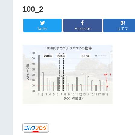
100_2
Twitter
Facebook
はてブ