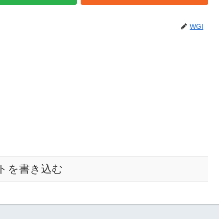
WGI
トを書き込む