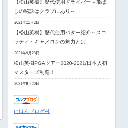
【松山英樹】歴代使用ドライバー～飛ば
しの秘訣はクラブにあり～
2021年11月2日
【松山英樹】歴代使用パター紹介～スコ
ッティ・キャメロンの魅力とは
2021年9月23日
松山英樹PGAツアー2020-2021/日本人初
マスターズ制覇！
2021年9月20日
にほんブログ村