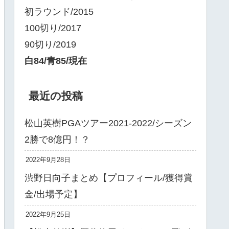
初ラウンド/2015
100切り/2017
90切り/2019
白84/青85/現在
最近の投稿
松山英樹PGAツアー2021-2022/シーズン
2勝で8億円！？
2022年9月28日
渋野日向子まとめ【プロフィール/獲得賞
金/出場予定】
2022年9月25日