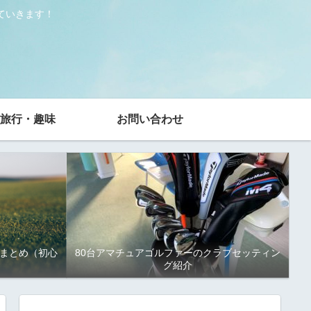
ていきます！
旅行・趣味
お問い合わせ
まとめ（初心
80台アマチュアゴルファーのクラブセッティン
グ紹介