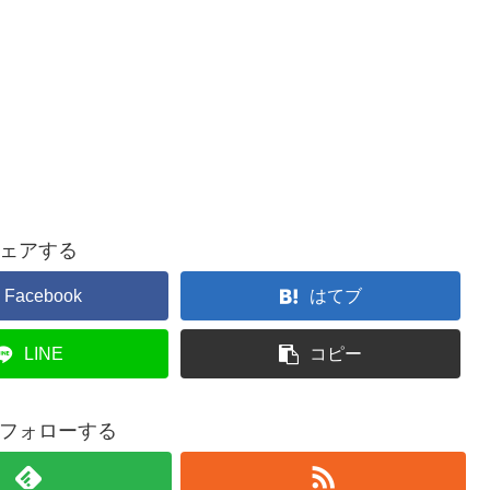
ェアする
Facebook
はてブ
LINE
コピー
をフォローする