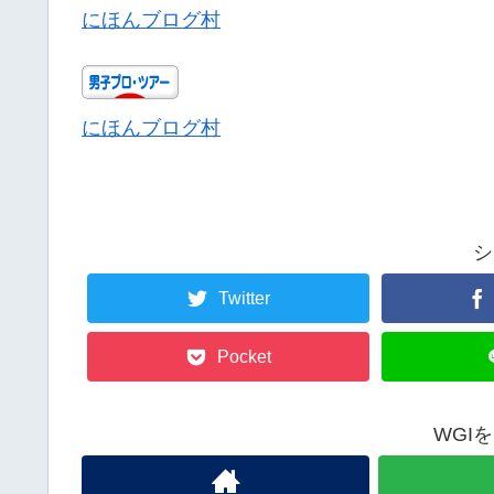
にほんブログ村
にほんブログ村
シ
Twitter
Pocket
WGI