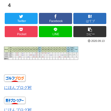
4
Twitter
Facebook
はてブ
Pocket
LINE
コピー
2020.09.13
にほんブログ村
にほんブログ村