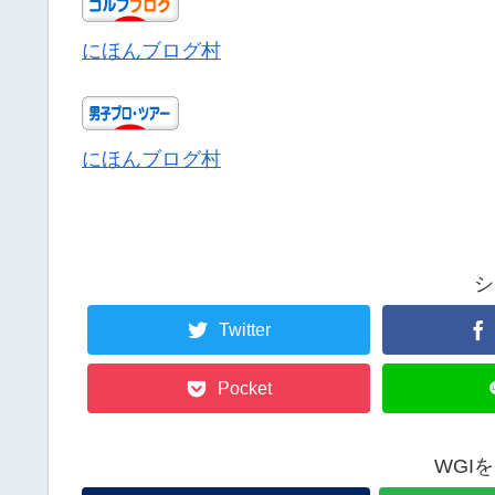
にほんブログ村
にほんブログ村
シ
Twitter
Pocket
WGI