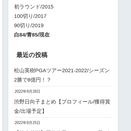
初ラウンド/2015
100切り/2017
90切り/2019
白84/青85/現在
最近の投稿
松山英樹PGAツアー2021-2022/シーズン
2勝で8億円！？
2022年9月28日
渋野日向子まとめ【プロフィール/獲得賞
金/出場予定】
2022年9月25日