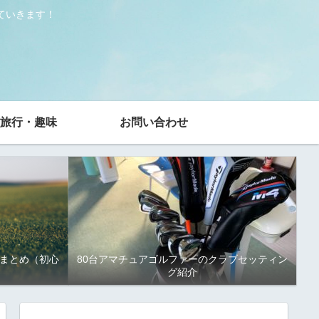
ていきます！
旅行・趣味
お問い合わせ
まとめ（初心
80台アマチュアゴルファーのクラブセッティン
グ紹介