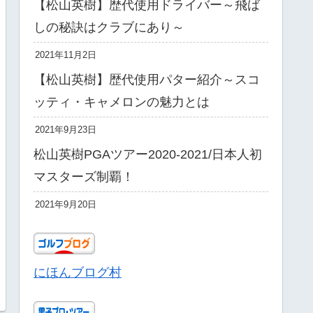
【松山英樹】歴代使用ドライバー～飛ば
しの秘訣はクラブにあり～
2021年11月2日
【松山英樹】歴代使用パター紹介～スコ
ッティ・キャメロンの魅力とは
2021年9月23日
松山英樹PGAツアー2020-2021/日本人初
マスターズ制覇！
2021年9月20日
にほんブログ村