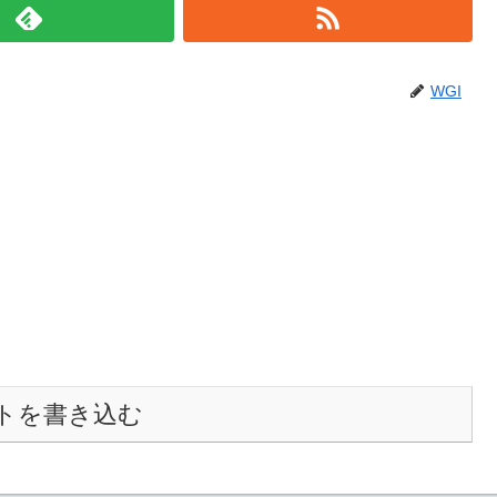
WGI
トを書き込む