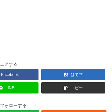
ェアする
Facebook
はてブ
LINE
コピー
をフォローする