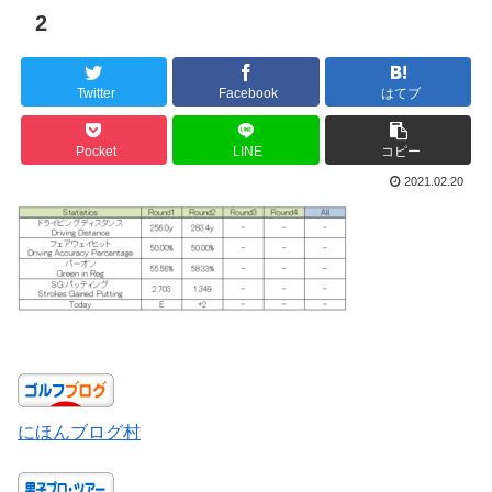
2
Twitter
Facebook
はてブ
Pocket
LINE
コピー
2021.02.20
にほんブログ村