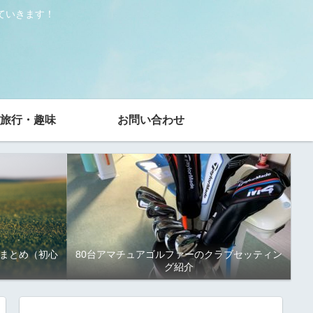
ていきます！
旅行・趣味
お問い合わせ
まとめ（初心
80台アマチュアゴルファーのクラブセッティン
グ紹介