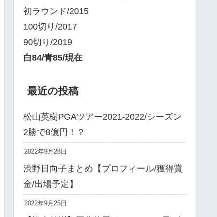
初ラウンド/2015
100切り/2017
90切り/2019
白84/青85/現在
最近の投稿
松山英樹PGAツアー2021-2022/シーズン
2勝で8億円！？
2022年9月28日
渋野日向子まとめ【プロフィール/獲得賞
金/出場予定】
2022年9月25日