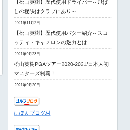
【松山英樹】歴代使用ドライバー～飛ば
しの秘訣はクラブにあり～
2021年11月2日
【松山英樹】歴代使用パター紹介～スコ
ッティ・キャメロンの魅力とは
2021年9月23日
松山英樹PGAツアー2020-2021/日本人初
マスターズ制覇！
2021年9月20日
にほんブログ村