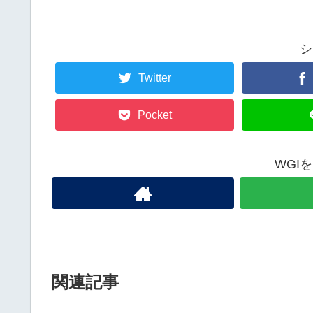
シ
Twitter
Pocket
WGI
関連記事