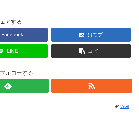
ェアする
Facebook
はてブ
LINE
コピー
をフォローする
WGI