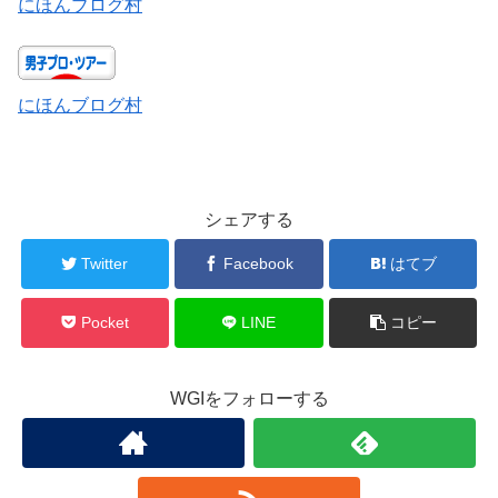
にほんブログ村
にほんブログ村
シェアする
Twitter
Facebook
はてブ
Pocket
LINE
コピー
WGIをフォローする