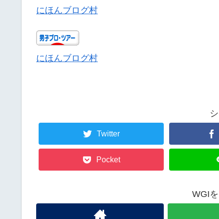
にほんブログ村
にほんブログ村
シ
Twitter
Pocket
WGI