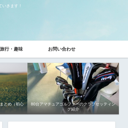
ていきます！
旅行・趣味
お問い合わせ
まとめ（初心
80台アマチュアゴルファーのクラブセッティン
グ紹介