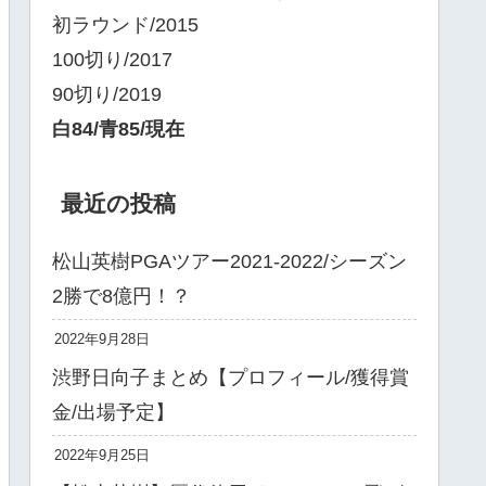
初ラウンド/2015
100切り/2017
90切り/2019
白84/青85/現在
最近の投稿
松山英樹PGAツアー2021-2022/シーズン
2勝で8億円！？
2022年9月28日
渋野日向子まとめ【プロフィール/獲得賞
金/出場予定】
2022年9月25日