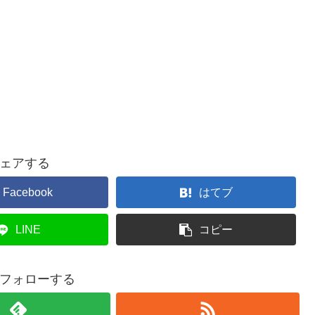
ェアする
Facebook
はてブ
LINE
コピー
をフォローする