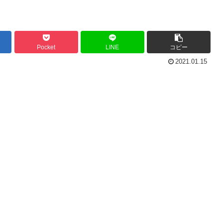
Pocket
LINE
コピー
2021.01.15