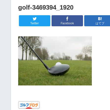
golf-3469394_1920
Twitter
Facebook
はてブ