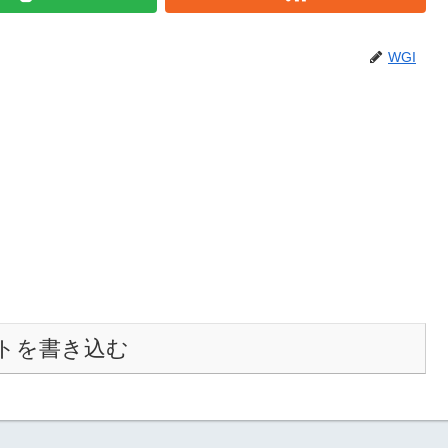
WGI
トを書き込む