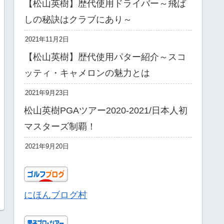
【松山英樹】歴代使用ドライバー～飛ば
しの秘訣はクラブにあり～
2021年11月2日
【松山英樹】歴代使用パター紹介～スコ
ッティ・キャメロンの魅力とは
2021年9月23日
松山英樹PGAツアー2020-2021/日本人初
マスターズ制覇！
2021年9月20日
にほんブログ村